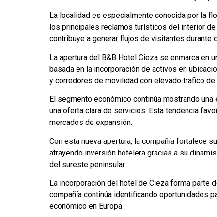
La localidad es especialmente conocida por la flo
los principales reclamos turísticos del interior 
contribuye a generar flujos de visitantes durante 
La apertura del B&B Hotel Cieza se enmarca en un
basada en la incorporación de activos en ubicac
y corredores de movilidad con elevado tráfico de 
El segmento económico continúa mostrando una ev
una oferta clara de servicios. Esta tendencia f
mercados de expansión.
Con esta nueva apertura, la compañía fortalece su
atrayendo inversión hotelera gracias a su dinamis
del sureste peninsular.
La incorporación del hotel de Cieza forma parte 
compañía continúa identificando oportunidades p
económico en Europa