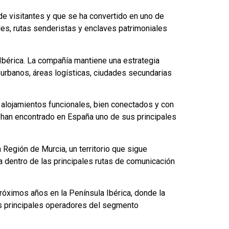
de visitantes y que se ha convertido en uno de
les, rutas senderistas y enclaves patrimoniales
Ibérica. La compañía mantiene una estrategia
urbanos, áreas logísticas, ciudades secundarias
alojamientos funcionales, bien conectados y con
 han encontrado en España uno de sus principales
 Región de Murcia, un territorio que sigue
a dentro de las principales rutas de comunicación
róximos años en la Península Ibérica, donde la
os principales operadores del segmento