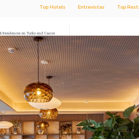
Top Hotels
Entrevistas
Top Rest
& Residences en Turks and Caicos