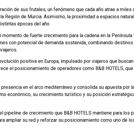
ración de sus frutales, un fenómeno que cada año atrae a miles 
de la Región de Murcia. Asimismo, la proximidad a espacios natura
distintas épocas del año.
 momento de fuerte crecimiento para la cadena en la Península 
iones con potencial de demanda sostenida, combinando destinos 
viajeros.
olución positiva en Europa, impulsado por viajeros que buscan 
avorece el posicionamiento de operadores como B&B HOTELS, que
 presencia en el arco mediterráneo y consolida su apuesta por la
mo económico, su crecimiento turístico y su posición estratégic
del pipeline de crecimiento que B&B HOTELS mantiene para los p
ara ampliar su red y reforzar su posicionamiento como uno de l