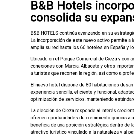
B&B Hotels incorpo
consolida su expan
B&B HOTELS continúa avanzando en su estrategia 
La incorporación de este nuevo activo permite a l
amplía su red hasta los 66 hoteles en España y los
Ubicado en el Parque Comercial de Cieza y con acc
conexiones con Murcia, Albacete y otros importa
a turistas que recorren la región, así como a prof
El nuevo hotel dispone de 80 habitaciones desarr
experiencia sencilla, eficiente y funcional, adapt
optimización de servicios, manteniendo estándar
La elección de Cieza responde al interés crecien
ofrecen oportunidades de crecimiento gracias a u
beneficia de una posición estratégica dentro de l
atractivo turístico vinculado a la naturaleza y al pa