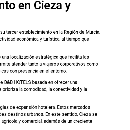
nto en Cieza y
u tercer establecimiento en la Región de Murcia.
tividad económica y turística, al tiempo que
una localización estratégica que facilita las
mite atender tanto a viajeros corporativos como
ticas con presencia en el entorno.
va de B&B HOTELS basada en ofrecer una
s prioriza la comodidad, la conectividad y la
tegias de expansión hotelera. Estos mercados
des destinos urbanos. En este sentido, Cieza se
d agrícola y comercial, además de un creciente