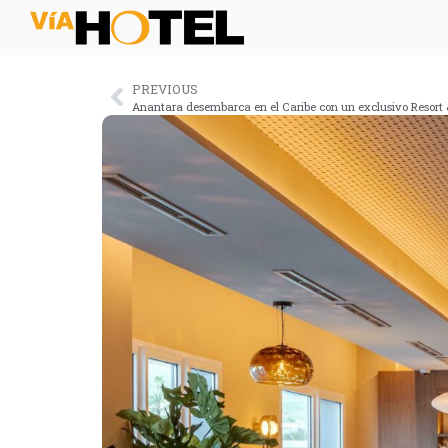
PREVIOUS
Anantara desembarca en el Caribe con un exclusivo Resort 