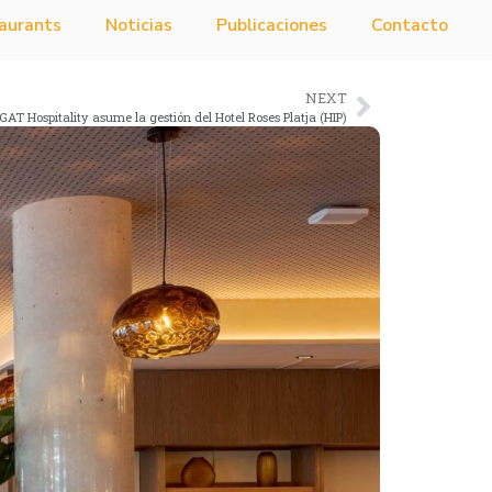
aurants
Noticias
Publicaciones
Contacto
NEXT
GAT Hospitality asume la gestión del Hotel Roses Platja (HIP)