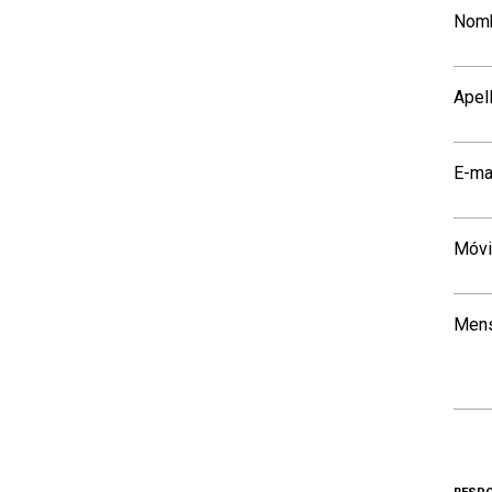
Nom
Apel
E-ma
Móvi
Men