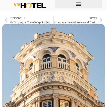
PREVIOUS
NEXT
M&G compra Travelodge Poblenou por 50 M€
Anantara desembarca en el Caribe con un exclusivo Resort & Residences en Turks and Caicos