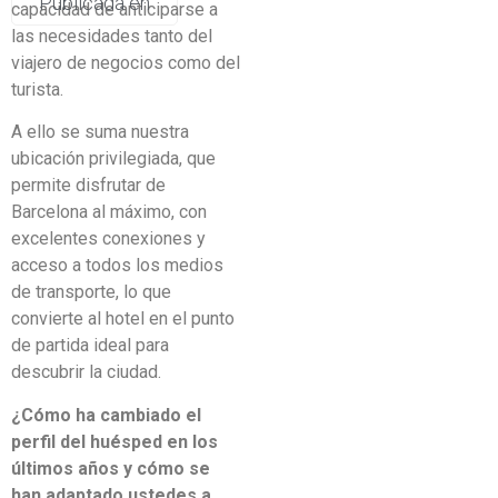
Publicada en
capacidad de anticiparse a
las necesidades tanto del
viajero de negocios como del
turista.
A ello se suma nuestra
ubicación privilegiada, que
permite disfrutar de
Barcelona al máximo, con
excelentes conexiones y
acceso a todos los medios
de transporte, lo que
convierte al hotel en el punto
de partida ideal para
descubrir la ciudad.
¿Cómo ha cambiado el
perfil del huésped en los
últimos años y cómo se
han adaptado ustedes a